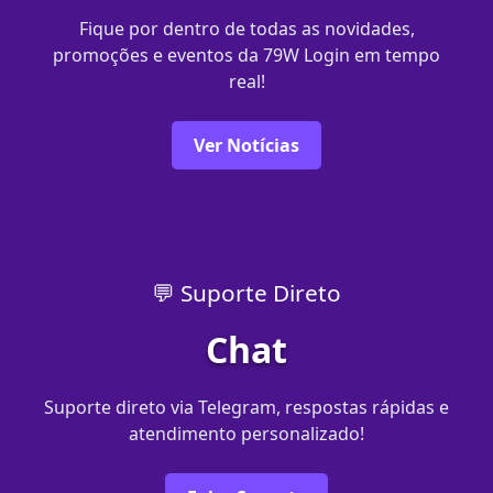
Fique por dentro de todas as novidades,
promoções e eventos da 79W Login em tempo
real!
Ver Notícias
💬 Suporte Direto
Chat
Suporte direto via Telegram, respostas rápidas e
atendimento personalizado!