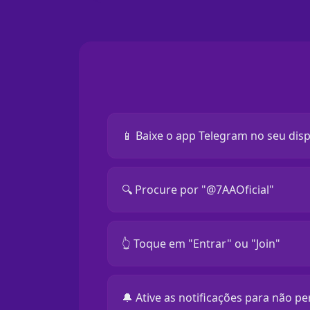
📱 Baixe o app Telegram no seu disp
🔍 Procure por "@7AAOficial"
👆 Toque em "Entrar" ou "Join"
🔔 Ative as notificações para não p