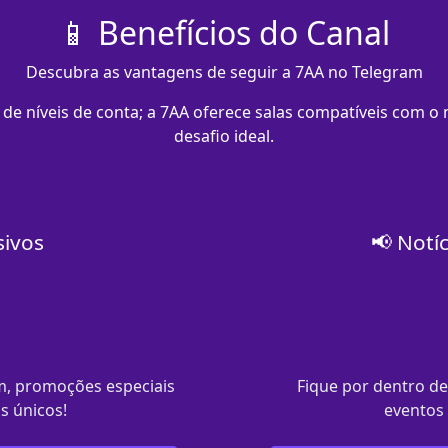
📱 Benefícios do Canal
Descubra as vantagens de seguir a 7AA no Telegram
de níveis de conta; a 7AA oferece salas compatíveis com o n
desafio ideal.
sivos
📢 Notí
m, promoções especiais
Fique por dentro d
s únicos!
eventos