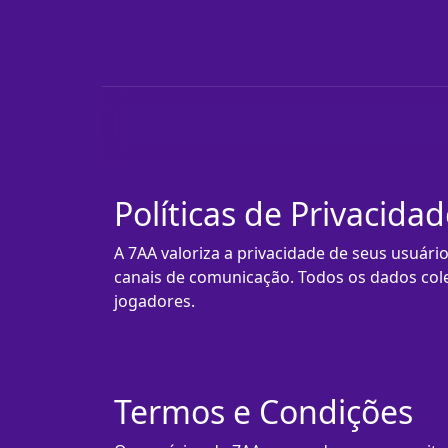
Políticas de Privacida
A 7AA valoriza a privacidade de seus usuár
canais de comunicação. Todos os dados cole
jogadores.
Termos e Condições