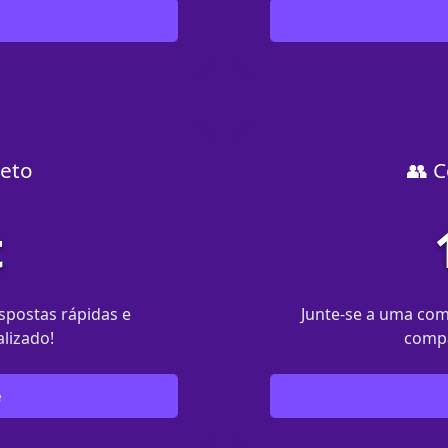
reto
👥 
t
espostas rápidas e
Junte-se a uma com
lizado!
compa
e