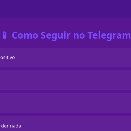
📱 Como Seguir no Telegram
ositivo
erder nada