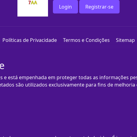
Login
Registrar-se
Políticas de Privacidade
Termos e Condições
Sitemap
de
ios e está empenhada em proteger todas as informações pe
tados são utilizados exclusivamente para fins de melhoria