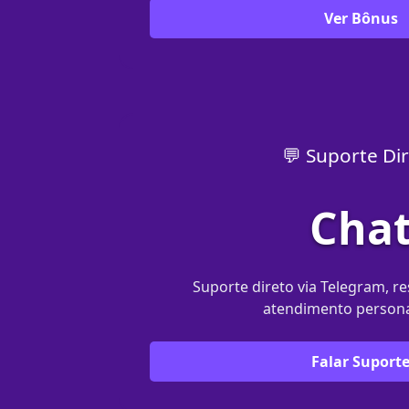
Ver Bônus
💬 Suporte Di
Cha
Suporte direto via Telegram, r
atendimento persona
Falar Suport