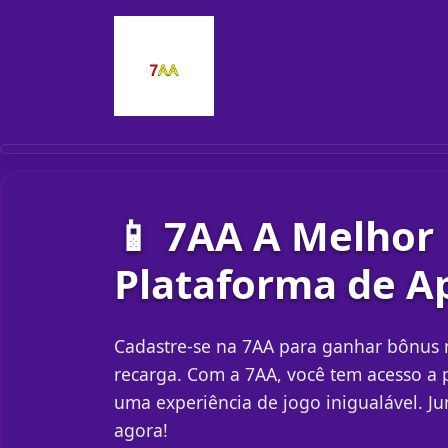
📱 7AA A Melhor
Plataforma de A
Cadastre-se na 7AA para ganhar bônus 
recarga. Com a 7AA, você tem acesso a 
uma experiência de jogo inigualável. J
agora!