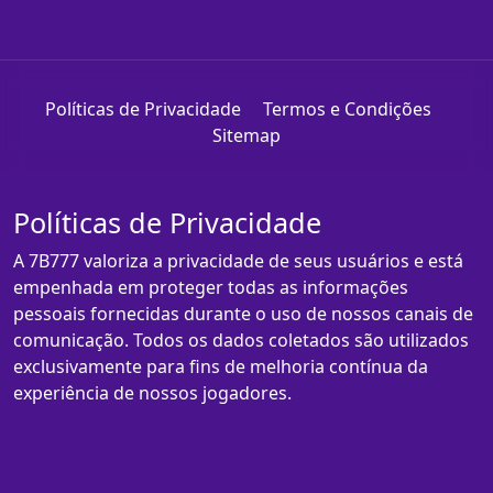
Políticas de Privacidade
Termos e Condições
Sitemap
Políticas de Privacidade
A 7B777 valoriza a privacidade de seus usuários e está
empenhada em proteger todas as informações
pessoais fornecidas durante o uso de nossos canais de
comunicação. Todos os dados coletados são utilizados
exclusivamente para fins de melhoria contínua da
experiência de nossos jogadores.