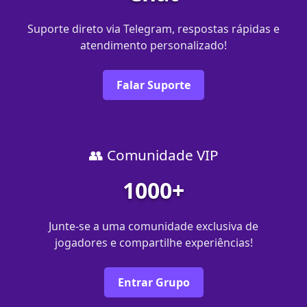
Suporte direto via Telegram, respostas rápidas e
atendimento personalizado!
Falar Suporte
👥 Comunidade VIP
1000+
Junte-se a uma comunidade exclusiva de
jogadores e compartilhe experiências!
Entrar Grupo