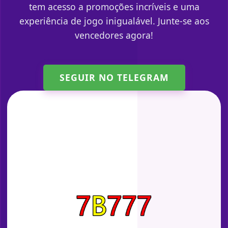
tem acesso a promoções incríveis e uma
experiência de jogo inigualável. Junte-se aos
vencedores agora!
SEGUIR NO TELEGRAM