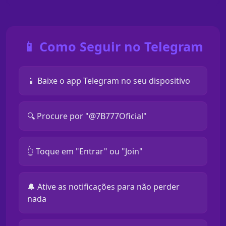
📱 Como Seguir no Telegram
📱 Baixe o app Telegram no seu dispositivo
🔍 Procure por "@7B777Oficial"
👆 Toque em "Entrar" ou "Join"
🔔 Ative as notificações para não perder
nada