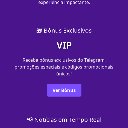
experiência impactante.
🎁 Bônus Exclusivos
VIP
Receba bônus exclusivos do Telegram,
promoções especiais e códigos promocionais
únicos!
Ver Bônus
📢 Notícias em Tempo Real