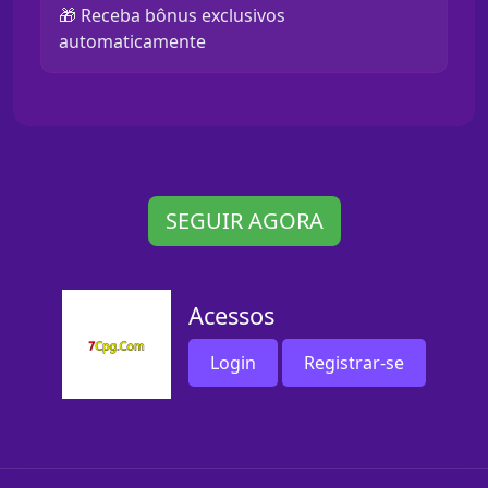
🎁 Receba bônus exclusivos
automaticamente
SEGUIR AGORA
Acessos
Login
Registrar-se