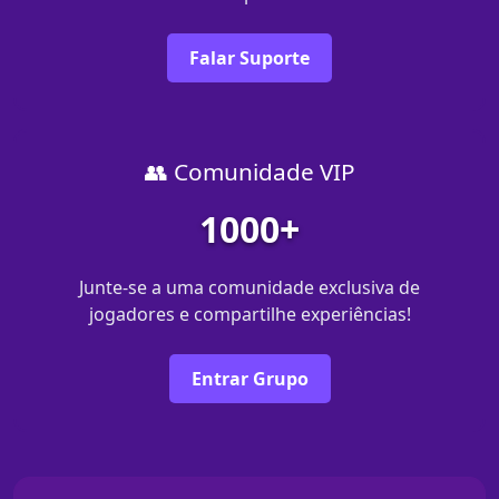
Falar Suporte
👥 Comunidade VIP
1000+
Junte-se a uma comunidade exclusiva de
jogadores e compartilhe experiências!
Entrar Grupo