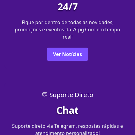
24/7
Fique por dentro de todas as novidades,
promoções e eventos da 7Cpg.Com em tempo
real!
Ver Notícias
💬 Suporte Direto
Chat
Suporte direto via Telegram, respostas rápidas e
atendimento personalizado!