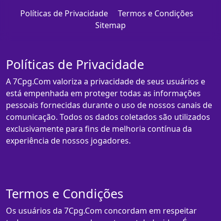
Políticas de Privacidade
Termos e Condições
Sitemap
Políticas de Privacidade
A 7Cpg.Com valoriza a privacidade de seus usuários e
está empenhada em proteger todas as informações
pessoais fornecidas durante o uso de nossos canais de
comunicação. Todos os dados coletados são utilizados
exclusivamente para fins de melhoria contínua da
experiência de nossos jogadores.
Termos e Condições
Os usuários da 7Cpg.Com concordam em respeitar