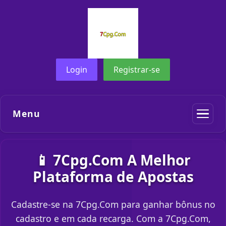
Login
Registrar-se
Menu
📱 7Cpg.Com A Melhor
Plataforma de Apostas
Cadastre-se na 7Cpg.Com para ganhar bônus no
cadastro e em cada recarga. Com a 7Cpg.Com,