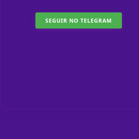
SEGUIR NO TELEGRAM