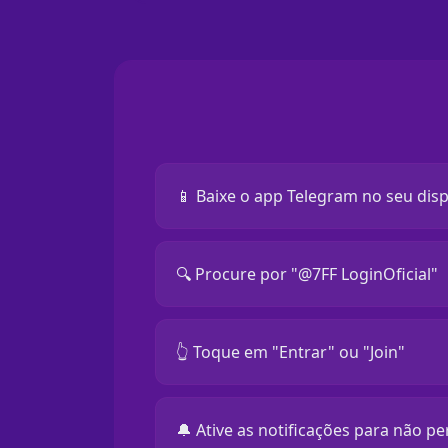
📱 Baixe o app Telegram no seu disp
🔍 Procure por "@7FF LoginOficial"
👆 Toque em "Entrar" ou "Join"
🔔 Ative as notificações para não p