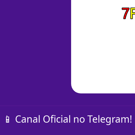
📱 Canal Oficial no Telegram!