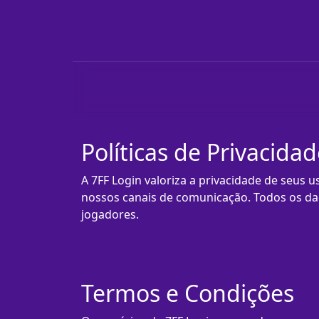
Políticas de Privacida
A 7FF Login valoriza a privacidade de seus
nossos canais de comunicação. Todos os dad
jogadores.
Termos e Condições