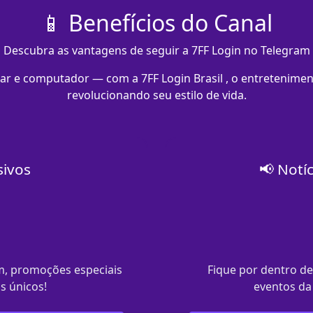
📱 Benefícios do Canal
Descubra as vantagens de seguir a 7FF Login no Telegram
ar e computador — com a 7FF Login Brasil , o entretenimen
revolucionando seu estilo de vida.
sivos
📢 Notí
m, promoções especiais
Fique por dentro d
s únicos!
eventos da