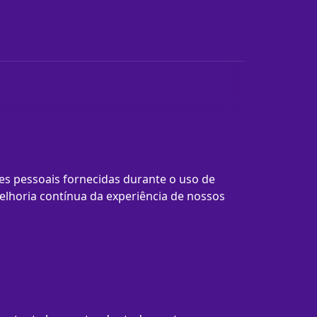
es pessoais fornecidas durante o uso de
elhoria contínua da experiência de nossos