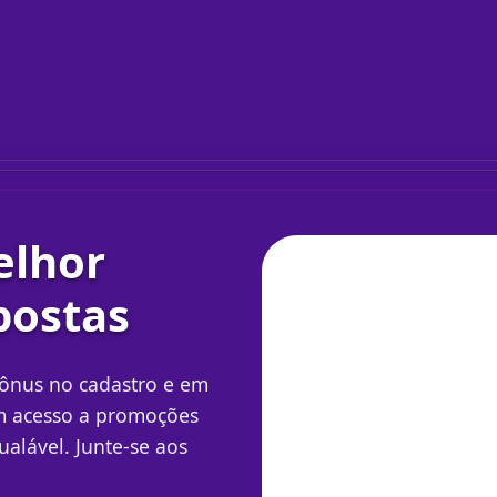
elhor
postas
bônus no cadastro e em
em acesso a promoções
ualável. Junte-se aos