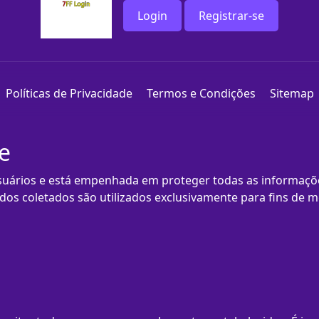
Login
Registrar-se
Políticas de Privacidade
Termos e Condições
Sitemap
de
 usuários e está empenhada em proteger todas as informaçõ
os coletados são utilizados exclusivamente para fins de m