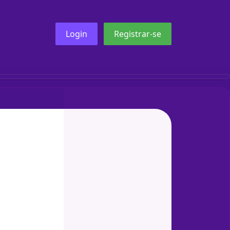
Login
Registrar-se