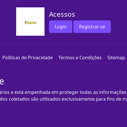
Acessos
Login
Registrar-se
Políticas de Privacidade
Termos e Condições
Sitemap
de
uários e está empenhada em proteger todas as informações 
os coletados são utilizados exclusivamente para fins de m