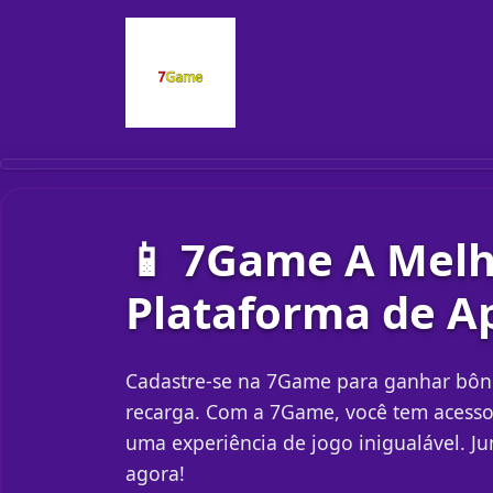
📱 7Game A Mel
Plataforma de A
Cadastre-se na 7Game para ganhar bôn
recarga. Com a 7Game, você tem acesso 
uma experiência de jogo inigualável. J
agora!