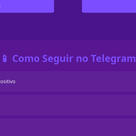
e
📱 Como Seguir no Telegram
ositivo