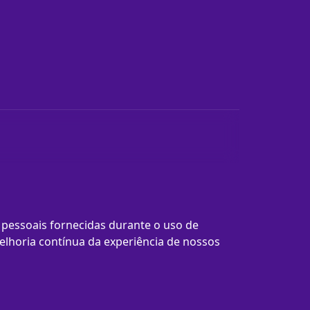
pessoais fornecidas durante o uso de
elhoria contínua da experiência de nossos