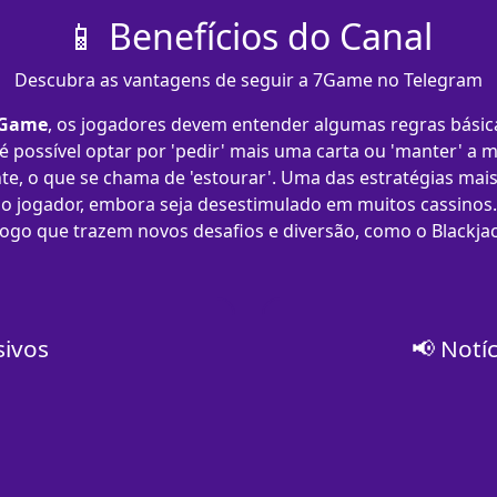
📱 Benefícios do Canal
Descubra as vantagens de seguir a 7Game no Telegram
Game
, os jogadores devem entender algumas regras básica
, é possível optar por 'pedir' mais uma carta ou 'manter' a 
te, o que se chama de 'estourar'. Uma das estratégias mai
o jogador, embora seja desestimulado em muitos cassinos.
jogo que trazem novos desafios e diversão, como o Blackjac
sivos
📢 Notí