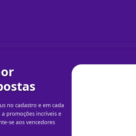
hor
postas
us no cadastro e em cada
a promoções incríveis e
unte-se aos vencedores