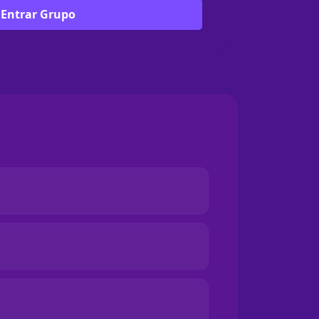
Entrar Grupo