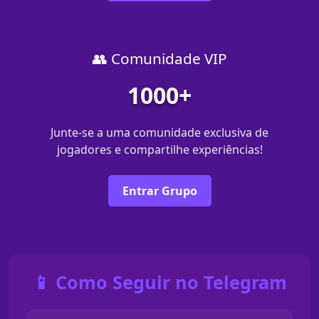
👥 Comunidade VIP
1000+
Junte-se a uma comunidade exclusiva de
jogadores e compartilhe experiências!
Entrar Grupo
📱 Como Seguir no Telegram