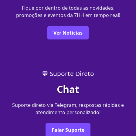
Fique por dentro de todas as novidades,
promoções e eventos da 7HH em tempo real!
Ver Notícias
💬 Suporte Direto
Chat
Suporte direto via Telegram, respostas rápidas e
atendimento personalizado!
Falar Suporte