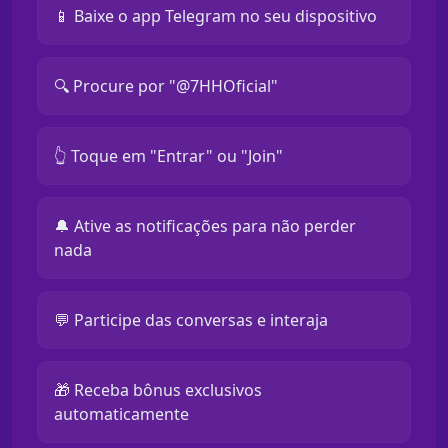
📱 Baixe o app Telegram no seu dispositivo
🔍 Procure por "@7HHOficial"
👆 Toque em "Entrar" ou "Join"
🔔 Ative as notificações para não perder
nada
💬 Participe das conversas e interaja
🎁 Receba bônus exclusivos
automaticamente