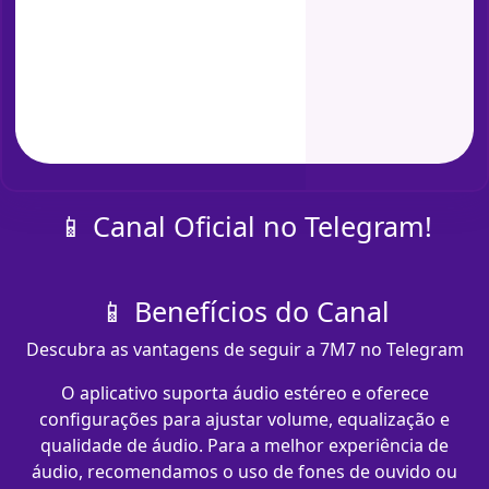
📱 Canal Oficial no Telegram!
📱 Benefícios do Canal
Descubra as vantagens de seguir a 7M7 no Telegram
O aplicativo suporta áudio estéreo e oferece
configurações para ajustar volume, equalização e
qualidade de áudio. Para a melhor experiência de
áudio, recomendamos o uso de fones de ouvido ou