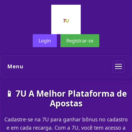
Login
Registrar-se
Menu
📱 7U A Melhor Plataforma de
Apostas
Cadastre-se na 7U para ganhar bônus no cadastro
e em cada recarga. Com a 7U, você tem acesso a