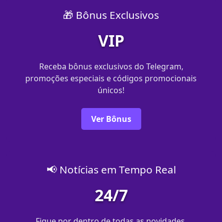
🎁 Bônus Exclusivos
VIP
Receba bônus exclusivos do Telegram,
promoções especiais e códigos promocionais
únicos!
Ver Bônus
📢 Notícias em Tempo Real
24/7
Fique por dentro de todas as novidades,