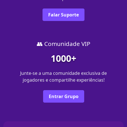
Falar Suporte
👥 Comunidade VIP
1000+
Junte-se a uma comunidade exclusiva de
jogadores e compartilhe experiências!
Entrar Grupo