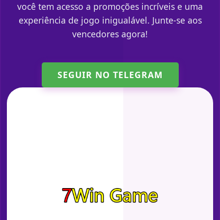
você tem acesso a promoções incríveis e uma
experiência de jogo inigualável. Junte-se aos
vencedores agora!
SEGUIR NO TELEGRAM