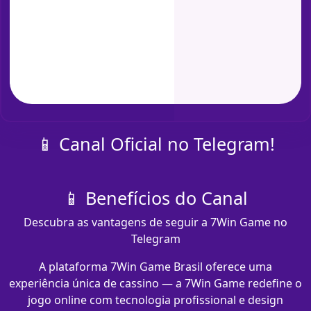
📱 Canal Oficial no Telegram!
📱 Benefícios do Canal
Descubra as vantagens de seguir a 7Win Game no
Telegram
A plataforma 7Win Game Brasil oferece uma
experiência única de cassino — a 7Win Game redefine o
jogo online com tecnologia profissional e design