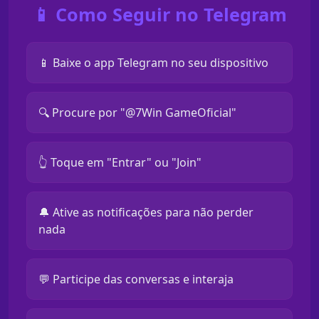
📱 Como Seguir no Telegram
📱 Baixe o app Telegram no seu dispositivo
🔍 Procure por "@7Win GameOficial"
👆 Toque em "Entrar" ou "Join"
🔔 Ative as notificações para não perder
nada
💬 Participe das conversas e interaja