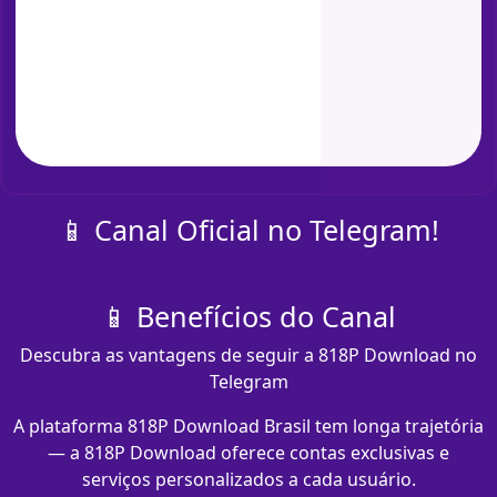
📱 Canal Oficial no Telegram!
📱 Benefícios do Canal
Descubra as vantagens de seguir a 818P Download no
Telegram
A plataforma 818P Download Brasil tem longa trajetória
— a 818P Download oferece contas exclusivas e
serviços personalizados a cada usuário.