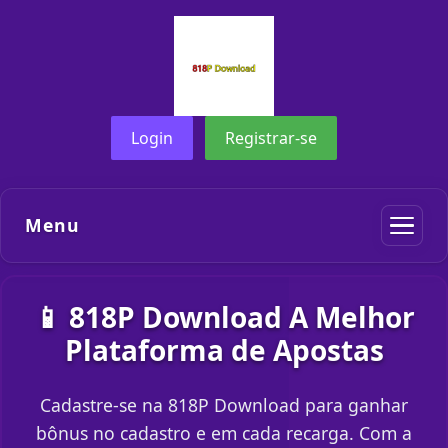
Login
Registrar-se
Menu
📱 818P Download A Melhor
Plataforma de Apostas
Cadastre-se na 818P Download para ganhar
bônus no cadastro e em cada recarga. Com a