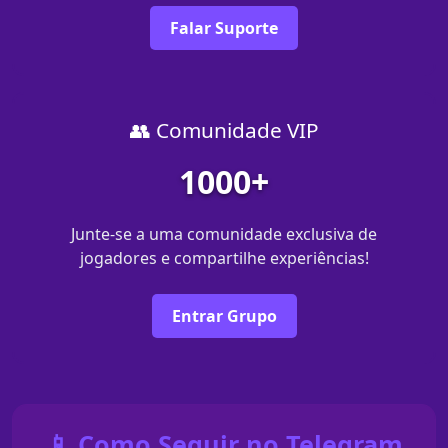
Falar Suporte
👥 Comunidade VIP
1000+
Junte-se a uma comunidade exclusiva de
jogadores e compartilhe experiências!
Entrar Grupo
📱 Como Seguir no Telegram