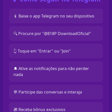
📱 Baixe o app Telegram no seu dispositivo
🔍 Procure por "@818P DownloadOficial"
👆 Toque em "Entrar" ou "Join"
🔔 Ative as notificações para não perder
nada
💬 Participe das conversas e interaja
🎁 Receba bônus exclusivos