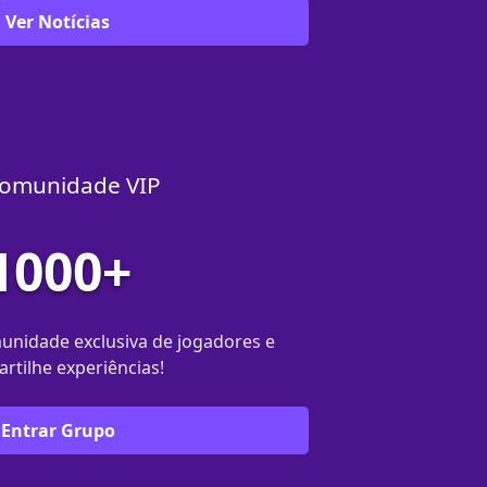
Ver Notícias
Comunidade VIP
1000+
unidade exclusiva de jogadores e
rtilhe experiências!
Entrar Grupo