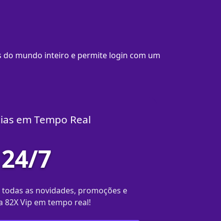
ais do mundo inteiro e permite login com um
cias em Tempo Real
24/7
e todas as novidades, promoções e
a 82X Vip em tempo real!