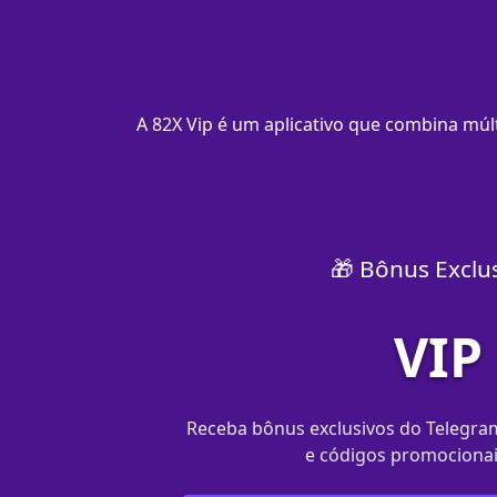
A 82X Vip é um aplicativo que combina múlt
🎁 Bônus Exclu
VIP
Receba bônus exclusivos do Telegra
e códigos promocionai