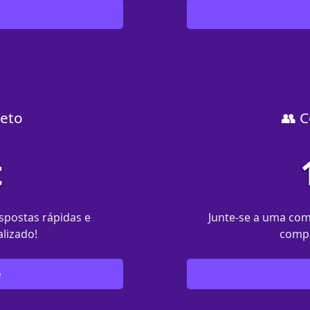
reto
👥 
t
espostas rápidas e
Junte-se a uma com
lizado!
compa
e