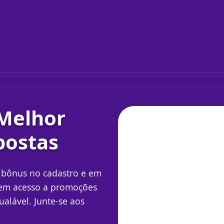
 Melhor
postas
 bônus no cadastro e em
tem acesso a promoções
ualável. Junte-se aos