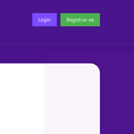
Login
Registrar-se