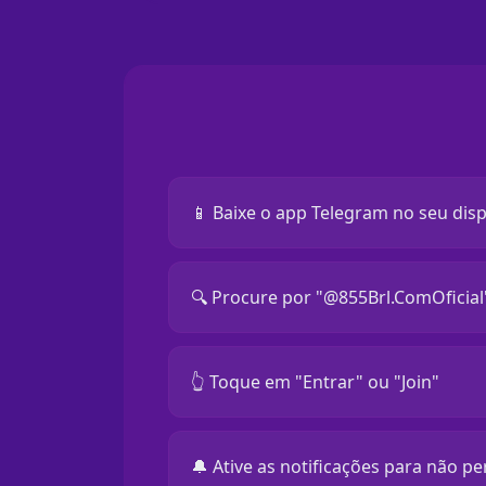
📱 Baixe o app Telegram no seu disp
🔍 Procure por "@855Brl.ComOficial
👆 Toque em "Entrar" ou "Join"
🔔 Ative as notificações para não p