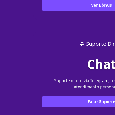
Ver Bônus
💬 Suporte Di
Cha
Suporte direto via Telegram, r
atendimento persona
Falar Suport