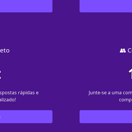
reto
👥 
t
espostas rápidas e
Junte-se a uma com
lizado!
compa
e