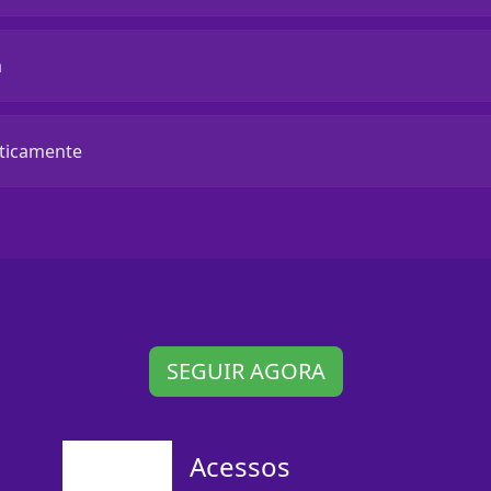
a
aticamente
SEGUIR AGORA
Acessos