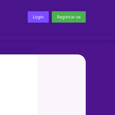
Login
Registrar-se