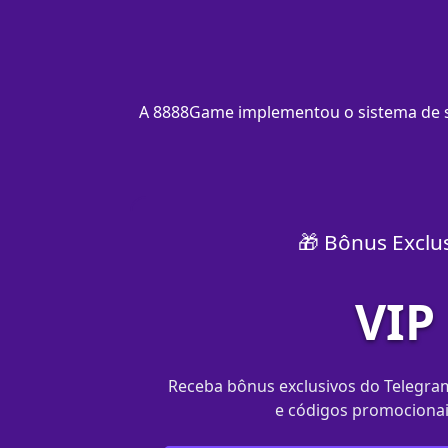
A 8888Game implementou o sistema de seg
🎁 Bônus Exclu
VIP
Receba bônus exclusivos do Telegra
e códigos promocionai