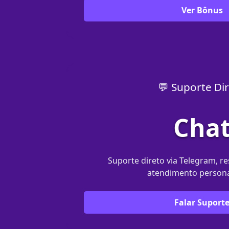
Ver Bônus
💬 Suporte Di
Cha
Suporte direto via Telegram, r
atendimento persona
Falar Suport