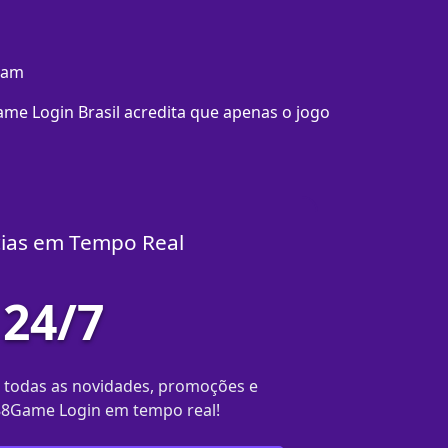
ram
me Login Brasil acredita que apenas o jogo
cias em Tempo Real
24/7
e todas as novidades, promoções e
88Game Login em tempo real!