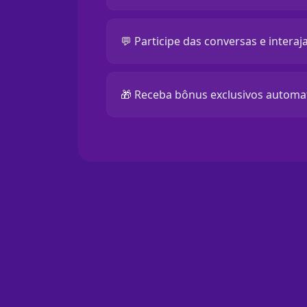
💬 Participe das conversas e interaj
🎁 Receba bônus exclusivos autom