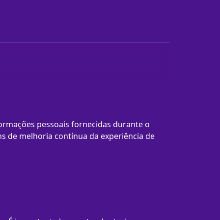
formações pessoais fornecidas durante o
ns de melhoria contínua da experiência de