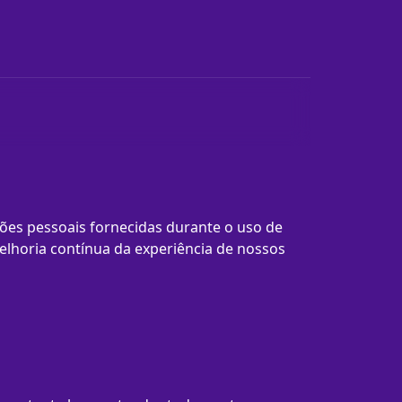
ões pessoais fornecidas durante o uso de
elhoria contínua da experiência de nossos