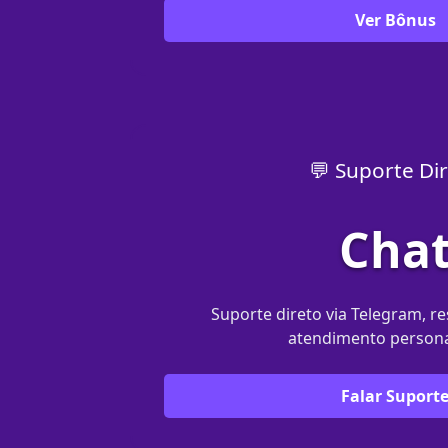
Ver Bônus
💬 Suporte Di
Cha
Suporte direto via Telegram, r
atendimento persona
Falar Suport