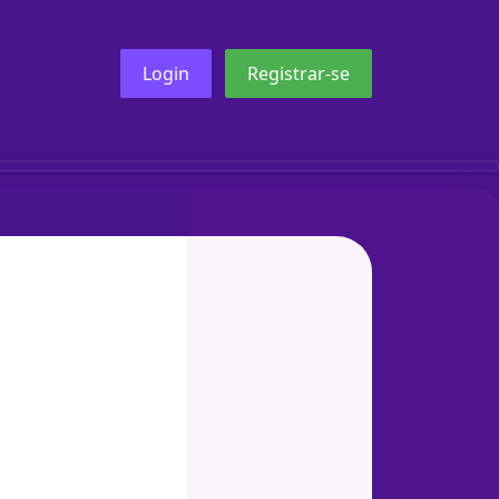
Login
Registrar-se