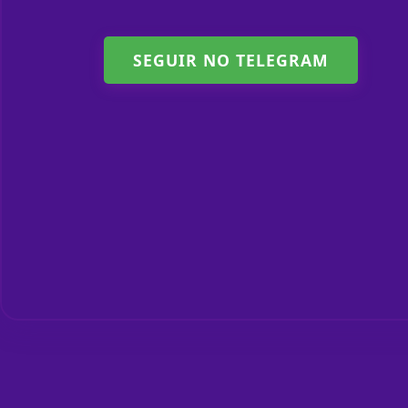
SEGUIR NO TELEGRAM