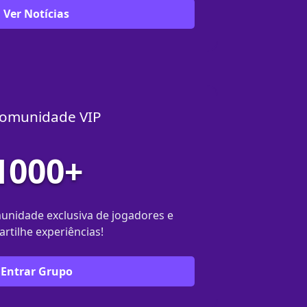
Ver Notícias
Comunidade VIP
1000+
unidade exclusiva de jogadores e
rtilhe experiências!
Entrar Grupo