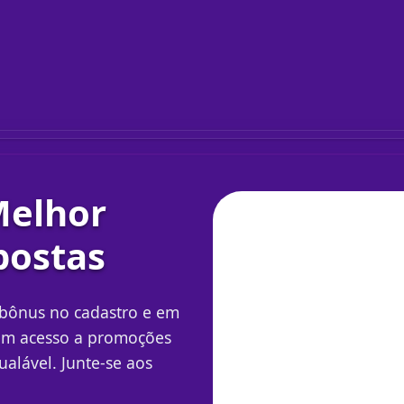
Melhor
postas
 bônus no cadastro e em
tem acesso a promoções
ualável. Junte-se aos