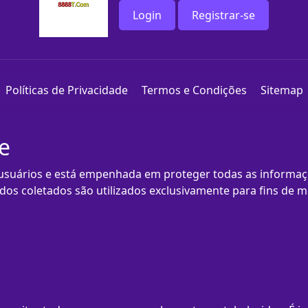
Login
Registrar-se
Políticas de Privacidade
Termos e Condições
Sitemap
de
 usuários e está empenhada em proteger todas as informaç
os coletados são utilizados exclusivamente para fins de m