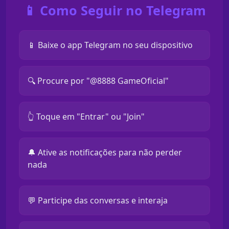
📱 Como Seguir no Telegram
📱 Baixe o app Telegram no seu dispositivo
🔍 Procure por "@8888 GameOficial"
👆 Toque em "Entrar" ou "Join"
🔔 Ative as notificações para não perder
nada
💬 Participe das conversas e interaja