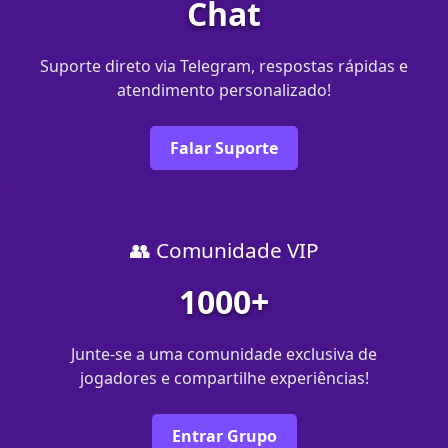
Chat
Suporte direto via Telegram, respostas rápidas e
atendimento personalizado!
Falar Suporte
👥 Comunidade VIP
1000+
Junte-se a uma comunidade exclusiva de
jogadores e compartilhe experiências!
Entrar Grupo