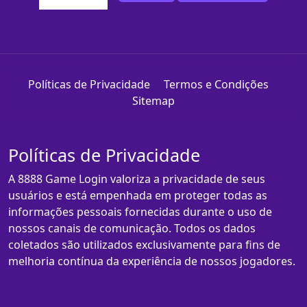
Políticas de Privacidade
Termos e Condições
Sitemap
Políticas de Privacidade
A 8888 Game Login valoriza a privacidade de seus
usuários e está empenhada em proteger todas as
informações pessoais fornecidas durante o uso de
nossos canais de comunicação. Todos os dados
coletados são utilizados exclusivamente para fins de
melhoria contínua da experiência de nossos jogadores.