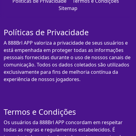
Políticas de Privacidade
Termos e Condições
Sitemap
Políticas de Privacidade
A 888Brl APP valoriza a privacidade de seus usuários e
está empenhada em proteger todas as informações
pessoais fornecidas durante o uso de nossos canais de
comunicação. Todos os dados coletados são utilizados
exclusivamente para fins de melhoria contínua da
experiência de nossos jogadores.
Termos e Condições
Os usuários da 888Brl APP concordam em respeitar
todas as regras e regulamentos estabelecidos. É