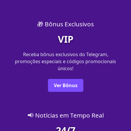
🎁 Bônus Exclusivos
VIP
Receba bônus exclusivos do Telegram,
promoções especiais e códigos promocionais
únicos!
Ver Bônus
📢 Notícias em Tempo Real
24/7