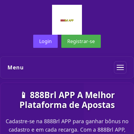
Login
Registrar-se
Menu
📱 888Brl APP A Melhor
Plataforma de Apostas
Cadastre-se na 888Brl APP para ganhar bônus no
cadastro e em cada recarga. Com a 888Brl APP,