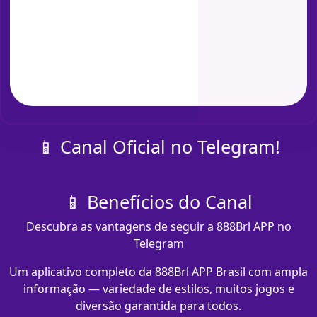
📱 Canal Oficial no Telegram!
📱 Benefícios do Canal
Descubra as vantagens de seguir a 888Brl APP no
Telegram
Um aplicativo completo da 888Brl APP Brasil com ampla
informação — variedade de estilos, muitos jogos e
diversão garantida para todos.