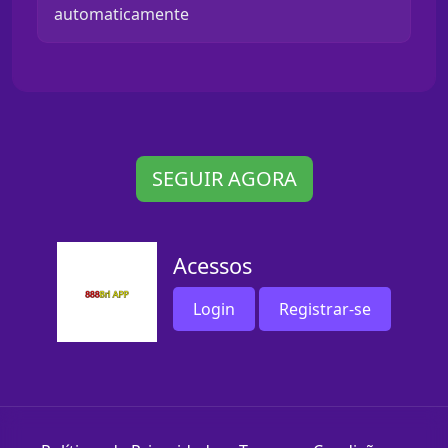
automaticamente
SEGUIR AGORA
Acessos
Login
Registrar-se