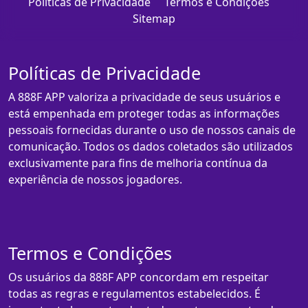
Políticas de Privacidade
Termos e Condições
Sitemap
Políticas de Privacidade
A 888F APP valoriza a privacidade de seus usuários e
está empenhada em proteger todas as informações
pessoais fornecidas durante o uso de nossos canais de
comunicação. Todos os dados coletados são utilizados
exclusivamente para fins de melhoria contínua da
experiência de nossos jogadores.
Termos e Condições
Os usuários da 888F APP concordam em respeitar
todas as regras e regulamentos estabelecidos. É