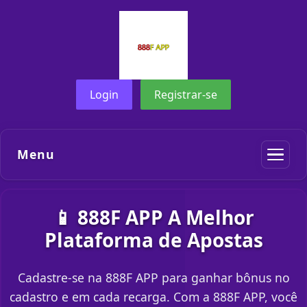
Login
Registrar-se
Menu
📱 888F APP A Melhor
Plataforma de Apostas
Cadastre-se na 888F APP para ganhar bônus no
cadastro e em cada recarga. Com a 888F APP, você