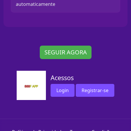
automaticamente
SEGUIR AGORA
Acessos
Login
Registrar-se