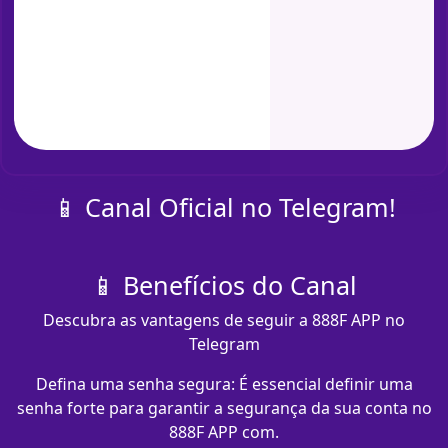
📱 Canal Oficial no Telegram!
📱 Benefícios do Canal
Descubra as vantagens de seguir a 888F APP no
Telegram
Defina uma senha segura: É essencial definir uma
senha forte para garantir a segurança da sua conta no
888F APP com​.