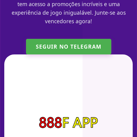
tem acesso a promoções incríveis e uma
experiência de jogo inigualável. Junte-se aos
vencedores agora!
SEGUIR NO TELEGRAM