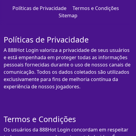
Políticas de Privacidade
Termos e Condições
Sitemap
Políticas de Privacidade
A 888Hot Login valoriza a privacidade de seus usuários
e está empenhada em proteger todas as informações
pessoais fornecidas durante o uso de nossos canais de
comunicação. Todos os dados coletados são utilizados
exclusivamente para fins de melhoria contínua da
experiência de nossos jogadores.
Termos e Condições
Os usuários da 888Hot Login concordam em respeitar