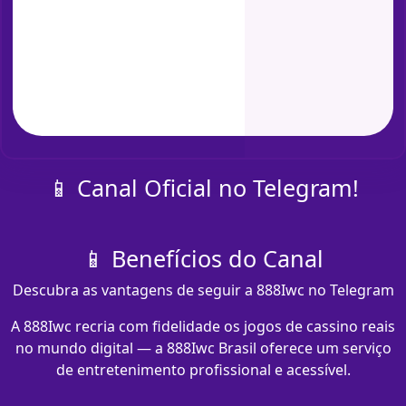
📱 Canal Oficial no Telegram!
📱 Benefícios do Canal
Descubra as vantagens de seguir a 888Iwc no Telegram
A 888Iwc recria com fidelidade os jogos de cassino reais
no mundo digital — a 888Iwc Brasil oferece um serviço
de entretenimento profissional e acessível.