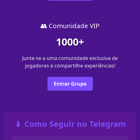
👥 Comunidade VIP
1000+
Junte-se a uma comunidade exclusiva de
jogadores e compartilhe experiências!
Entrar Grupo
📱 Como Seguir no Telegram