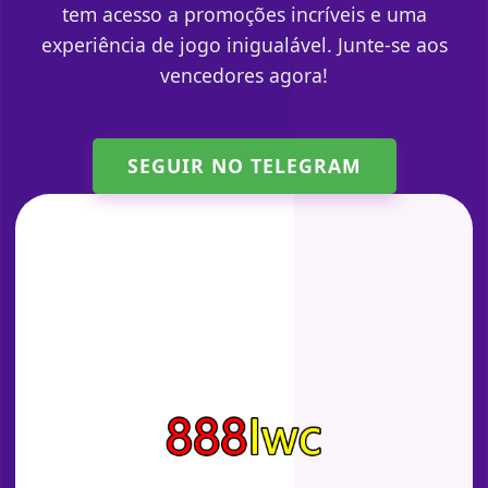
tem acesso a promoções incríveis e uma
experiência de jogo inigualável. Junte-se aos
vencedores agora!
SEGUIR NO TELEGRAM