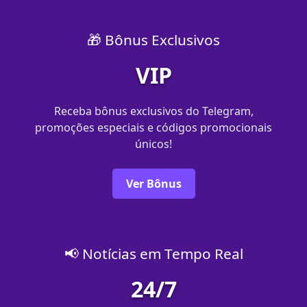
🎁 Bônus Exclusivos
VIP
Receba bônus exclusivos do Telegram,
promoções especiais e códigos promocionais
únicos!
Ver Bônus
📢 Notícias em Tempo Real
24/7