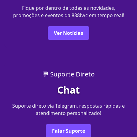
Fique por dentro de todas as novidades,
promoções e eventos da 888Iwc em tempo real!
Ver Notícias
💬 Suporte Direto
Chat
Suporte direto via Telegram, respostas rápidas e
atendimento personalizado!
Falar Suporte