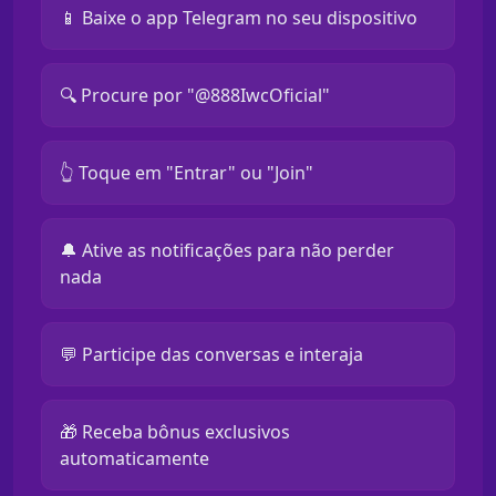
📱 Baixe o app Telegram no seu dispositivo
🔍 Procure por "@888IwcOficial"
👆 Toque em "Entrar" ou "Join"
🔔 Ative as notificações para não perder
nada
💬 Participe das conversas e interaja
🎁 Receba bônus exclusivos
automaticamente