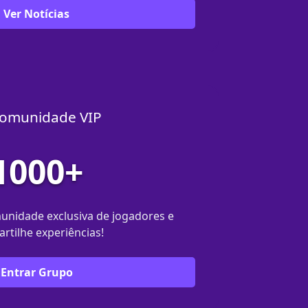
Ver Notícias
Comunidade VIP
1000+
unidade exclusiva de jogadores e
rtilhe experiências!
Entrar Grupo