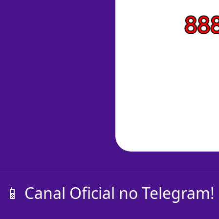
📱 Canal Oficial no Telegram!