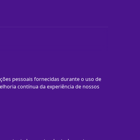
ções pessoais fornecidas durante o uso de
elhoria contínua da experiência de nossos