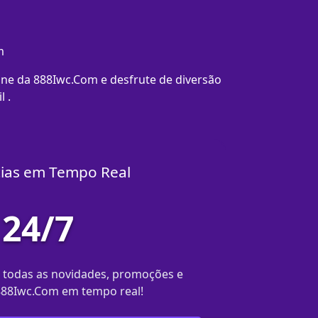
m
ine da 888Iwc.Com e desfrute de diversão
 .
cias em Tempo Real
24/7
e todas as novidades, promoções e
888Iwc.Com em tempo real!