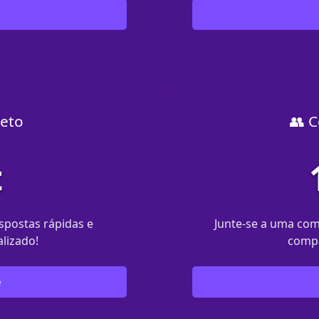
reto
👥 
t
espostas rápidas e
Junte-se a uma com
lizado!
compa
e