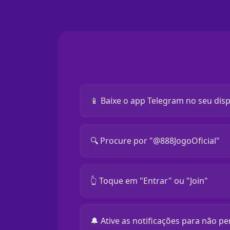
📱 Baixe o app Telegram no seu disp
🔍 Procure por "@888JogoOficial"
👆 Toque em "Entrar" ou "Join"
🔔 Ative as notificações para não p