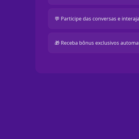
💬 Participe das conversas e interaj
🎁 Receba bônus exclusivos autom