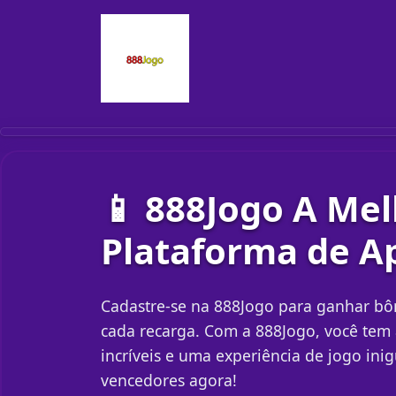
📱 888Jogo A Me
Plataforma de A
Cadastre-se na 888Jogo para ganhar bô
cada recarga. Com a 888Jogo, você tem
incríveis e uma experiência de jogo inig
vencedores agora!