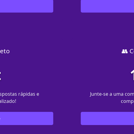
reto
👥 
t
espostas rápidas e
Junte-se a uma com
lizado!
compa
e