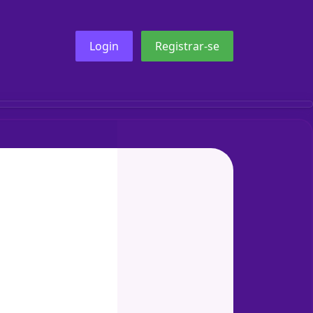
Login
Registrar-se