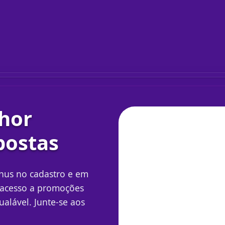
lhor
postas
nus no cadastro e em
 acesso a promoções
ualável. Junte-se aos