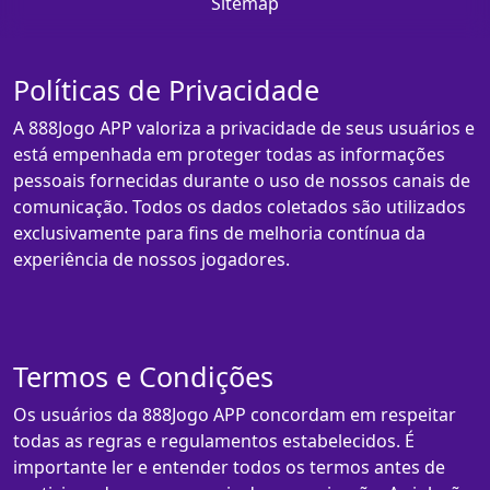
Sitemap
Políticas de Privacidade
A 888Jogo APP valoriza a privacidade de seus usuários e
está empenhada em proteger todas as informações
pessoais fornecidas durante o uso de nossos canais de
comunicação. Todos os dados coletados são utilizados
exclusivamente para fins de melhoria contínua da
experiência de nossos jogadores.
Termos e Condições
Os usuários da 888Jogo APP concordam em respeitar
todas as regras e regulamentos estabelecidos. É
importante ler e entender todos os termos antes de