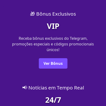
🎁 Bônus Exclusivos
VIP
Receba bônus exclusivos do Telegram,
promoções especiais e códigos promocionais
únicos!
Ver Bônus
📢 Notícias em Tempo Real
24/7