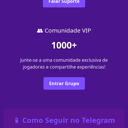
Falar Suporte
👥 Comunidade VIP
1000+
Junte-se a uma comunidade exclusiva de
jogadores e compartilhe experiências!
Entrar Grupo
📱 Como Seguir no Telegram