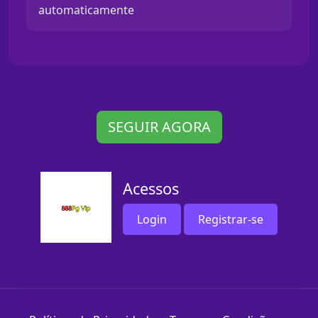
automaticamente
SEGUIR AGORA
Acessos
Login
Registrar-se