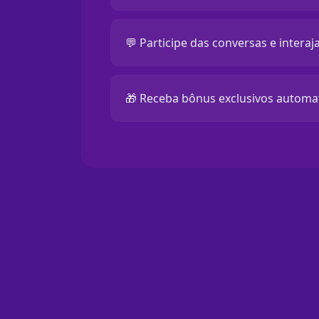
💬 Participe das conversas e interaj
🎁 Receba bônus exclusivos autom