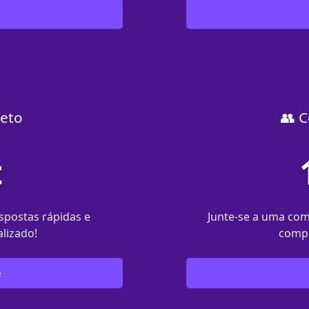
reto
👥 
t
espostas rápidas e
Junte-se a uma com
lizado!
compa
e