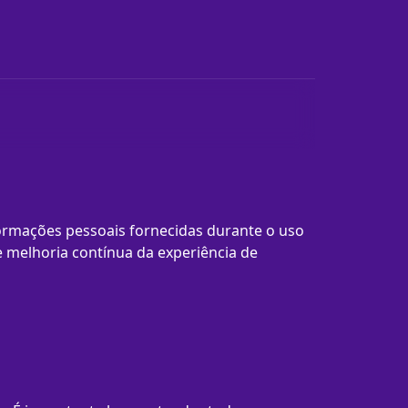
ormações pessoais fornecidas durante o uso
e melhoria contínua da experiência de