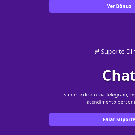
Ver Bônus
💬 Suporte Di
Cha
Suporte direto via Telegram, r
atendimento persona
Falar Suport