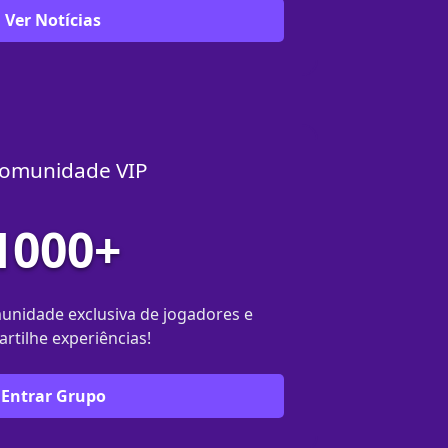
Ver Notícias
Comunidade VIP
1000+
unidade exclusiva de jogadores e
rtilhe experiências!
Entrar Grupo