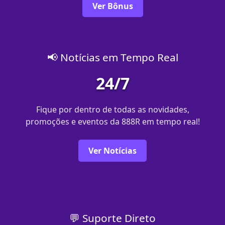
Ver Bônus
📢 Notícias em Tempo Real
24/7
Fique por dentro de todas as novidades,
promoções e eventos da 888R em tempo real!
Ver Notícias
💬 Suporte Direto