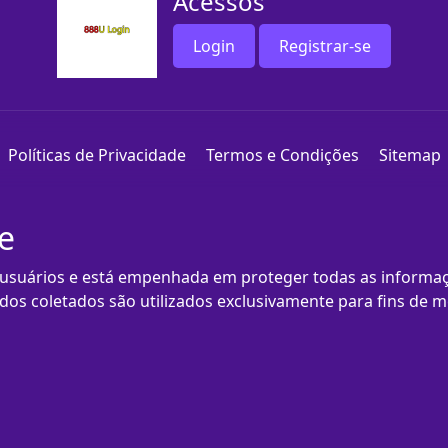
Acessos
Login
Registrar-se
Políticas de Privacidade
Termos e Condições
Sitemap
de
s usuários e está empenhada em proteger todas as informa
os coletados são utilizados exclusivamente para fins de m