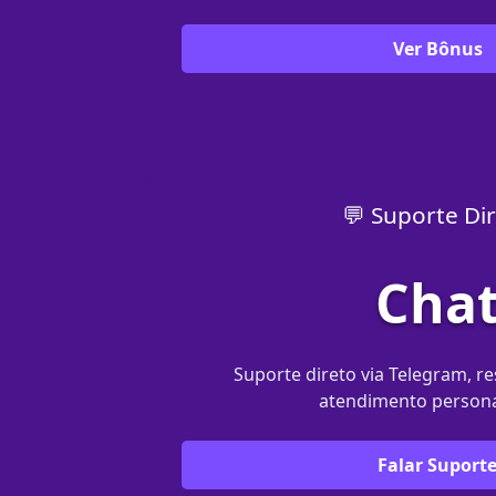
Ver Bônus
💬 Suporte Di
Cha
Suporte direto via Telegram, r
atendimento persona
Falar Suport