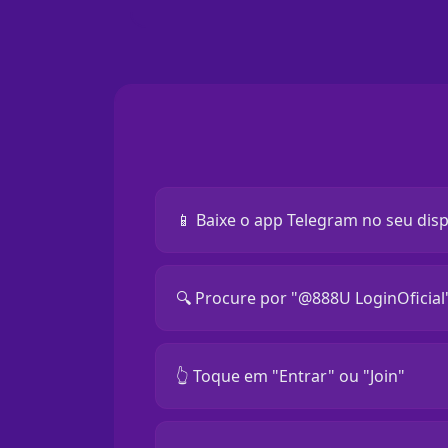
📱 Baixe o app Telegram no seu disp
🔍 Procure por "@888U LoginOficial
👆 Toque em "Entrar" ou "Join"