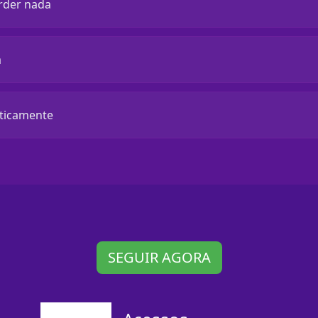
erder nada
a
aticamente
SEGUIR AGORA