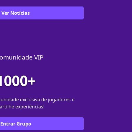
Ver Notícias
Comunidade VIP
1000+
unidade exclusiva de jogadores e
rtilhe experiências!
Entrar Grupo