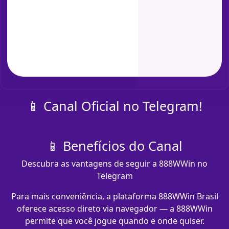
📱 Canal Oficial no Telegram!
📱 Benefícios do Canal
Descubra as vantagens de seguir a 888WWin no
Telegram
Para mais conveniência, a plataforma 888WWin Brasil
oferece acesso direto via navegador — a 888WWin
permite que você jogue quando e onde quiser.