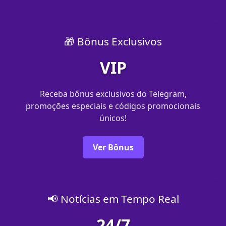
🎁 Bônus Exclusivos
VIP
Receba bônus exclusivos do Telegram,
promoções especiais e códigos promocionais
únicos!
Ver Bônus
📢 Notícias em Tempo Real
24/7