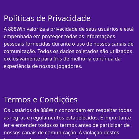
Políticas de Privacidade
A 888Win valoriza a privacidade de seus usuários e está
empenhada em proteger todas as informações
pessoais fornecidas durante o uso de nossos canais de
comunicação. Todos os dados coletados são utilizados
exclusivamente para fins de melhoria contínua da
experiência de nossos jogadores.
Termos e Condições
Os usuários da 888Win concordam em respeitar todas
as regras e regulamentos estabelecidos. É importante
ler e entender todos os termos antes de participar de
nossos canais de comunicação. A violação destes