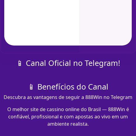
📱 Canal Oficial no Telegram!
📱 Benefícios do Canal
Descubra as vantagens de seguir a 888Win no Telegram
O melhor site de cassino online do Brasil — 888Win é
confiável, profissional e com apostas ao vivo em um
ambiente realista.