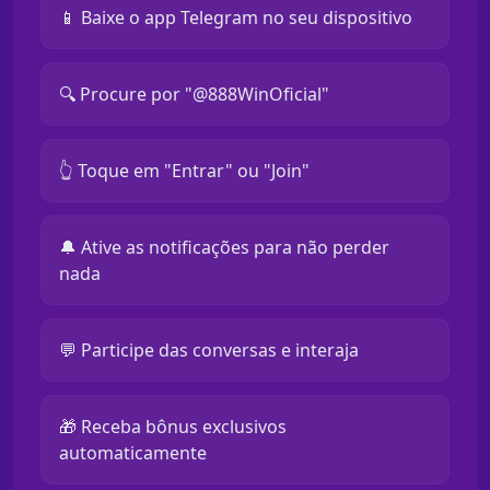
📱 Baixe o app Telegram no seu dispositivo
🔍 Procure por "@888WinOficial"
👆 Toque em "Entrar" ou "Join"
🔔 Ative as notificações para não perder
nada
💬 Participe das conversas e interaja
🎁 Receba bônus exclusivos
automaticamente