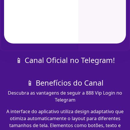
📱 Canal Oficial no Telegram!
📱 Benefícios do Canal
Descubra as vantagens de seguir a 888 Vip Login no
Telegram
A interface do aplicativo utiliza design adaptativo que
otimiza automaticamente o layout para diferentes
tamanhos de tela. Elementos como botões, texto e