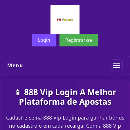
Login
Registrar-se
Menu
📱 888 Vip Login A Melhor
Plataforma de Apostas
Cadastre-se na 888 Vip Login para ganhar bônus
no cadastro e em cada recarga. Com a 888 Vip