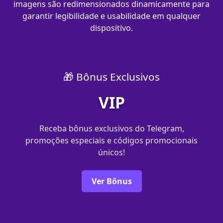
imagens são redimensionados dinamicamente para
garantir legibilidade e usabilidade em qualquer
dispositivo.
🎁 Bônus Exclusivos
VIP
Receba bônus exclusivos do Telegram,
promoções especiais e códigos promocionais
únicos!
Ver Bônus