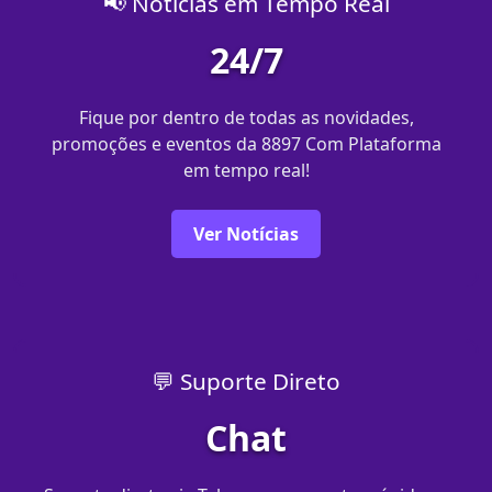
📢 Notícias em Tempo Real
24/7
Fique por dentro de todas as novidades,
promoções e eventos da 8897 Com Plataforma
em tempo real!
Ver Notícias
💬 Suporte Direto
Chat