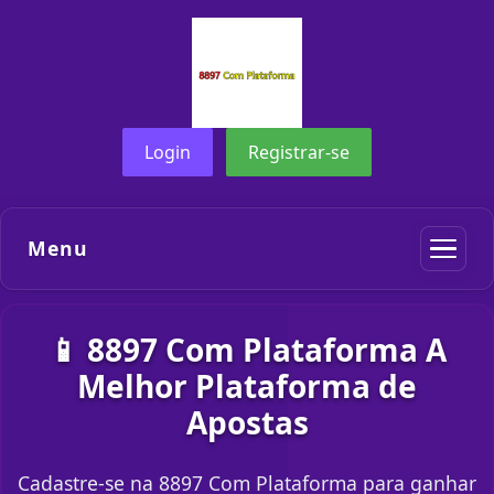
Login
Registrar-se
Menu
📱 8897 Com Plataforma A
Melhor Plataforma de
Apostas
Cadastre-se na 8897 Com Plataforma para ganhar