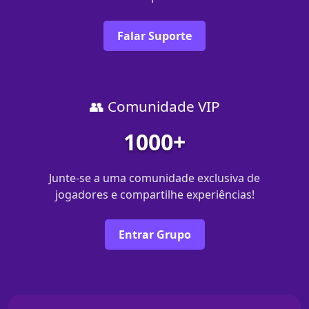
Falar Suporte
👥 Comunidade VIP
1000+
Junte-se a uma comunidade exclusiva de
jogadores e compartilhe experiências!
Entrar Grupo