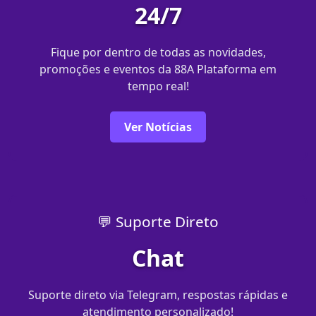
24/7
Fique por dentro de todas as novidades,
promoções e eventos da 88A Plataforma em
tempo real!
Ver Notícias
💬 Suporte Direto
Chat
Suporte direto via Telegram, respostas rápidas e
atendimento personalizado!