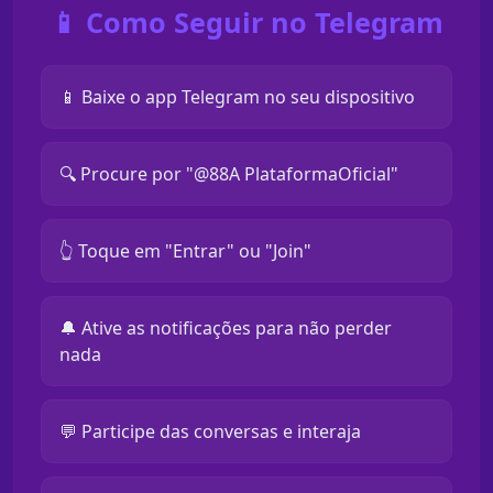
📱 Como Seguir no Telegram
📱 Baixe o app Telegram no seu dispositivo
🔍 Procure por "@88A PlataformaOficial"
👆 Toque em "Entrar" ou "Join"
🔔 Ative as notificações para não perder
nada
💬 Participe das conversas e interaja