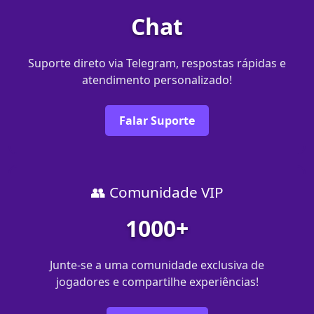
Chat
Suporte direto via Telegram, respostas rápidas e
atendimento personalizado!
Falar Suporte
👥 Comunidade VIP
1000+
Junte-se a uma comunidade exclusiva de
jogadores e compartilhe experiências!