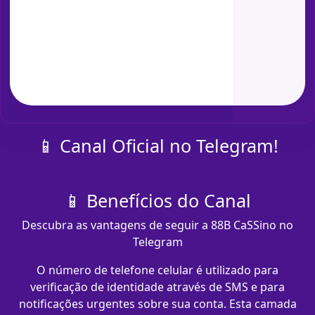
📱 Canal Oficial no Telegram!
📱 Benefícios do Canal
Descubra as vantagens de seguir a 88B CaSSino no
Telegram
O número de telefone celular é utilizado para
verificação de identidade através de SMS e para
notificações urgentes sobre sua conta. Esta camada