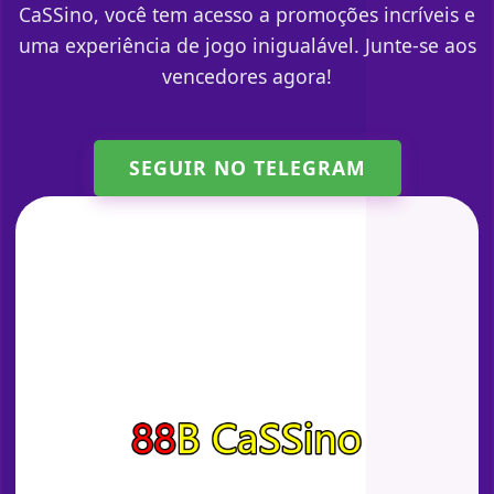
CaSSino, você tem acesso a promoções incríveis e
uma experiência de jogo inigualável. Junte-se aos
vencedores agora!
SEGUIR NO TELEGRAM