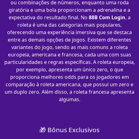
ou combinações de números, enquanto uma roda
giratória e uma bola proporcionam a adrenalina e a
expectativa do resultado final. No
88B Com Login
, a
roleta é uma das categorias mais populares,
oferecendo uma experiência imersiva que se destaca
entre as demais opções de jogos. Existem diferentes
variantes do jogo, sendo as mais comuns a roleta
europeia, americana e francesa, cada uma com suas
particularidades e regras específicas. A roleta europeia,
por exemplo, apresenta um único zero, o que
proporciona melhores odds para os jogadores em
comparação à roleta americana, que possui um zero e
um duplo zero. Além disso, a roleta francesa apresenta
algumas.
🎁 Bônus Exclusivos