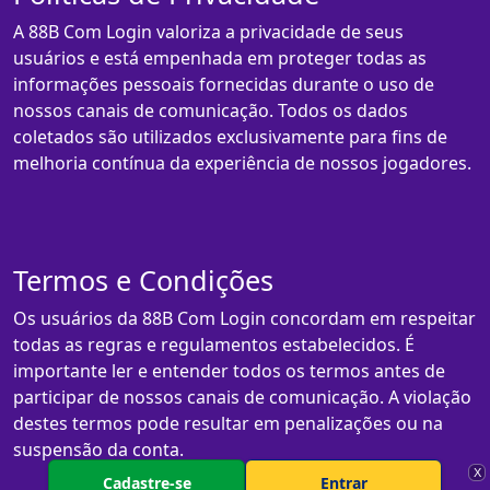
A 88B Com Login valoriza a privacidade de seus
usuários e está empenhada em proteger todas as
informações pessoais fornecidas durante o uso de
nossos canais de comunicação. Todos os dados
coletados são utilizados exclusivamente para fins de
melhoria contínua da experiência de nossos jogadores.
Termos e Condições
Os usuários da 88B Com Login concordam em respeitar
todas as regras e regulamentos estabelecidos. É
importante ler e entender todos os termos antes de
participar de nossos canais de comunicação. A violação
destes termos pode resultar em penalizações ou na
suspensão da conta.
X
Cadastre-se
Entrar