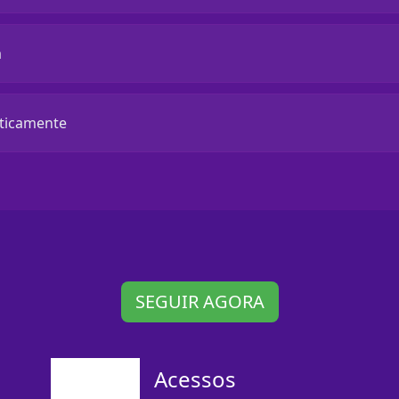
a
aticamente
SEGUIR AGORA
Acessos