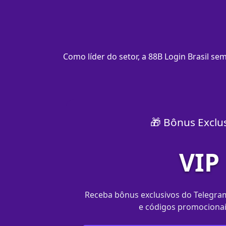
Como líder do setor, a 88B Login Brasil s
🎁 Bônus Exclu
VIP
Receba bônus exclusivos do Telegra
e códigos promocionai