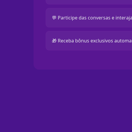
💬 Participe das conversas e interaj
🎁 Receba bônus exclusivos autom