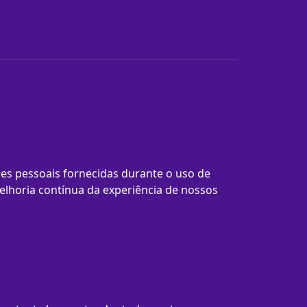
es pessoais fornecidas durante o uso de
elhoria contínua da experiência de nossos