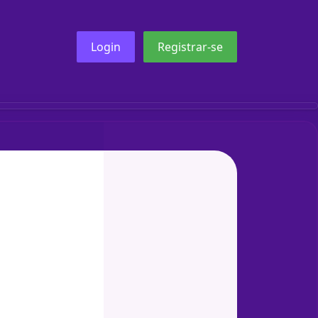
Login
Registrar-se