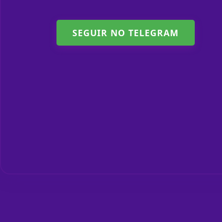
SEGUIR NO TELEGRAM