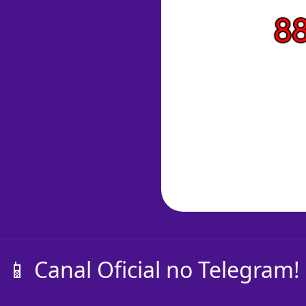
📱 Canal Oficial no Telegram!