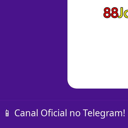
📱 Canal Oficial no Telegram!