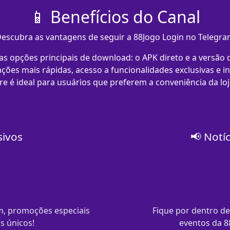
📱 Benefícios do Canal
escubra as vantagens de seguir a 88Jogo Login no Telegr
s opções principais de download: o APK direto e a versão 
zações mais rápidas, acesso a funcionalidades exclusivas e 
re é ideal para usuários que preferem a conveniência da loja
sivos
📢 Notí
m, promoções especiais
Fique por dentro d
s únicos!
eventos da 8