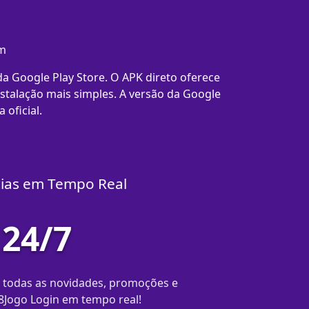
am
da Google Play Store. O APK direto oferece
instalação mais simples. A versão da Google
 oficial.
cias em Tempo Real
24/7
e todas as novidades, promoções e
8Jogo Login em tempo real!