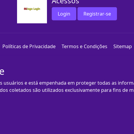
Acessos
Login
Registrar-se
Políticas de Privacidade
Termos e Condições
Sitemap
de
eus usuários e está empenhada em proteger todas as inform
os coletados são utilizados exclusivamente para fins de m