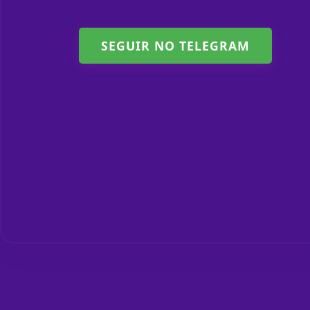
SEGUIR NO TELEGRAM