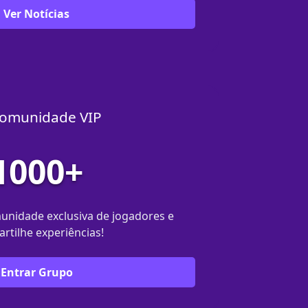
Ver Notícias
Comunidade VIP
1000+
unidade exclusiva de jogadores e
rtilhe experiências!
Entrar Grupo