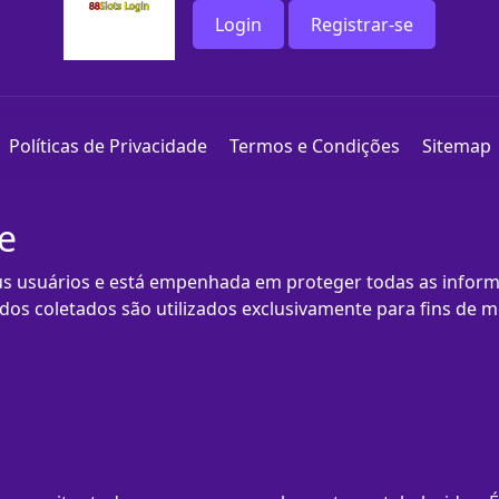
Login
Registrar-se
Políticas de Privacidade
Termos e Condições
Sitemap
de
seus usuários e está empenhada em proteger todas as infor
os coletados são utilizados exclusivamente para fins de m