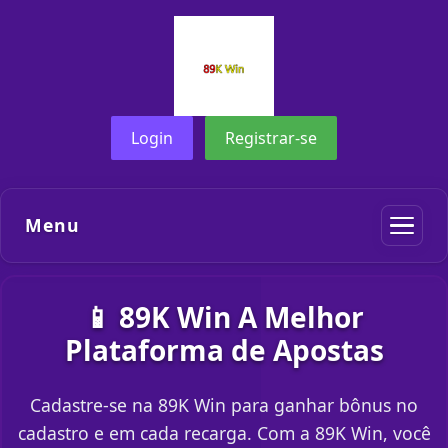
Login
Registrar-se
Menu
📱 89K Win A Melhor
Plataforma de Apostas
Cadastre-se na 89K Win para ganhar bônus no
cadastro e em cada recarga. Com a 89K Win, você