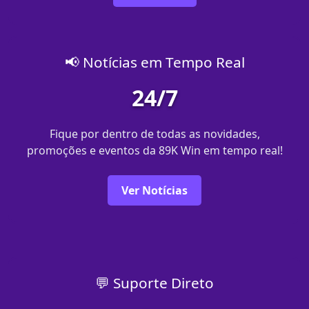
📢 Notícias em Tempo Real
24/7
Fique por dentro de todas as novidades,
promoções e eventos da 89K Win em tempo real!
Ver Notícias
💬 Suporte Direto