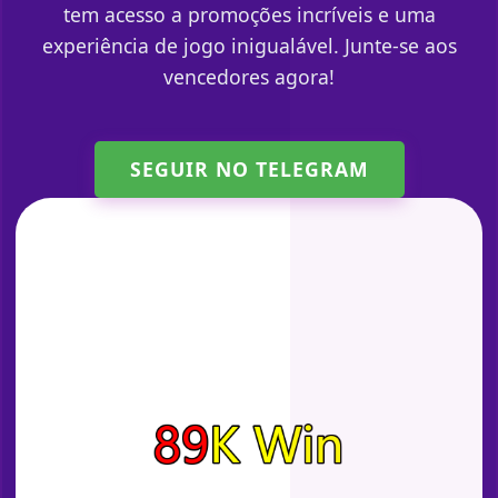
tem acesso a promoções incríveis e uma
experiência de jogo inigualável. Junte-se aos
vencedores agora!
SEGUIR NO TELEGRAM