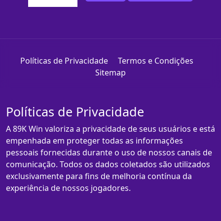
Políticas de Privacidade
Termos e Condições
Sitemap
Políticas de Privacidade
A 89K Win valoriza a privacidade de seus usuários e está
empenhada em proteger todas as informações
pessoais fornecidas durante o uso de nossos canais de
comunicação. Todos os dados coletados são utilizados
exclusivamente para fins de melhoria contínua da
experiência de nossos jogadores.