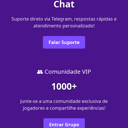
Chat
Suporte direto via Telegram, respostas rápidas e
atendimento personalizado!
Falar Suporte
👥 Comunidade VIP
1000+
Junte-se a uma comunidade exclusiva de
jogadores e compartilhe experiências!
Entrar Grupo