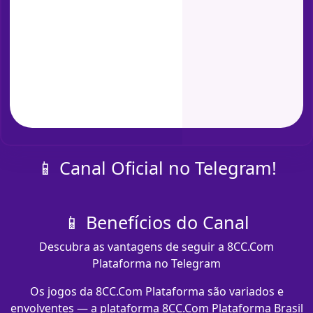
📱 Canal Oficial no Telegram!
📱 Benefícios do Canal
Descubra as vantagens de seguir a 8CC.Com
Plataforma no Telegram
Os jogos da 8CC.Com Plataforma são variados e
envolventes — a plataforma 8CC.Com Plataforma Brasil