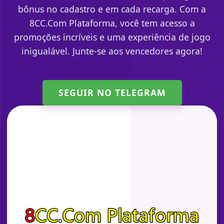
bônus no cadastro e em cada recarga. Com a
8CC.Com Plataforma, você tem acesso a
promoções incríveis e uma experiência de jogo
inigualável. Junte-se aos vencedores agora!
SEGUIR NO TELEGRAM