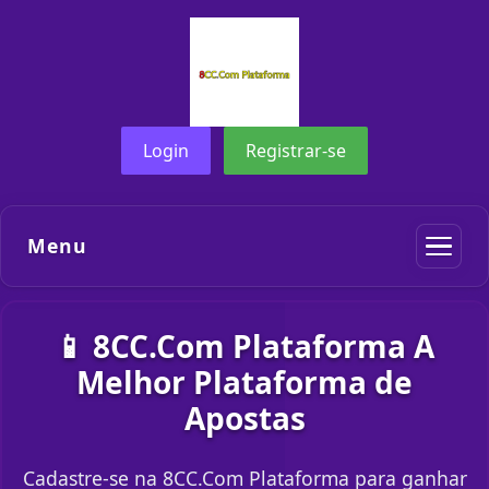
Login
Registrar-se
Menu
📱 8CC.Com Plataforma A
Melhor Plataforma de
Apostas
Cadastre-se na 8CC.Com Plataforma para ganhar