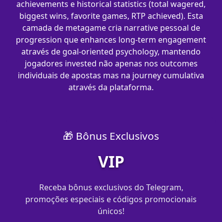
achievements e historical statistics (total wagered,
biggest wins, favorite games, RTP achieved). Esta
camada de metagame cria narrative pessoal de
progression que enhances long-term engagement
através de goal-oriented psychology, mantendo
jogadores invested não apenas nos outcomes
individuais de apostas mas na journey cumulativa
através da plataforma.
🎁 Bônus Exclusivos
VIP
Receba bônus exclusivos do Telegram,
promoções especiais e códigos promocionais
únicos!