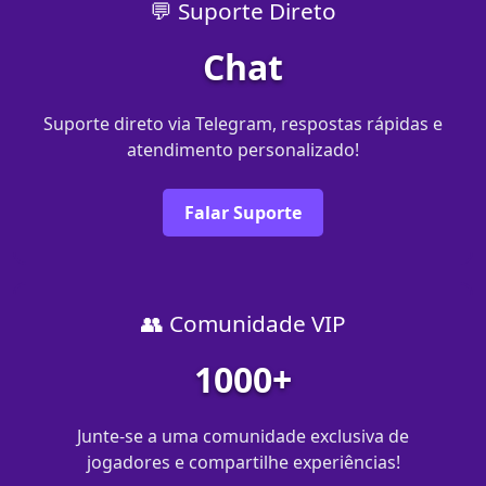
💬 Suporte Direto
Chat
Suporte direto via Telegram, respostas rápidas e
atendimento personalizado!
Falar Suporte
👥 Comunidade VIP
1000+
Junte-se a uma comunidade exclusiva de
jogadores e compartilhe experiências!