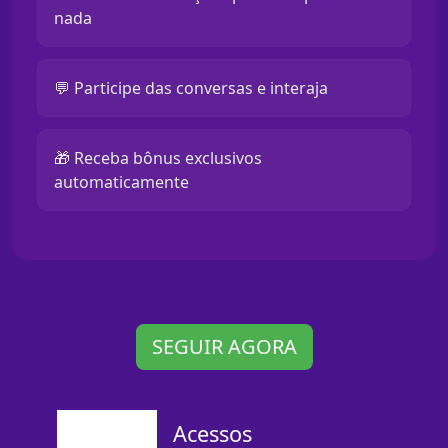
nada
💬 Participe das conversas e interaja
🎁 Receba bônus exclusivos
automaticamente
SEGUIR AGORA
Acessos