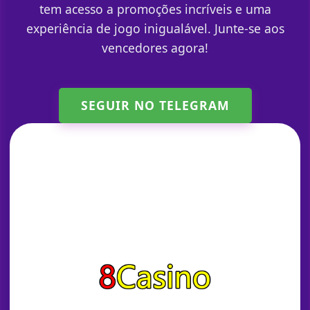
tem acesso a promoções incríveis e uma
experiência de jogo inigualável. Junte-se aos
vencedores agora!
SEGUIR NO TELEGRAM