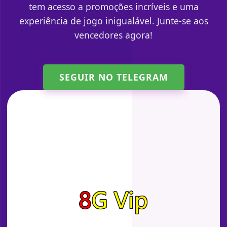
tem acesso a promoções incríveis e uma
experiência de jogo inigualável. Junte-se aos
vencedores agora!
SEGUIR NO TELEGRAM