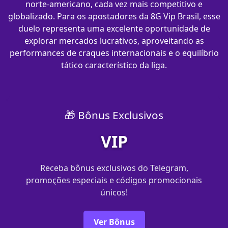
norte-americano, cada vez mais competitivo e
globalizado. Para os apostadores da 8G Vip Brasil, esse
duelo representa uma excelente oportunidade de
explorar mercados lucrativos, aproveitando as
performances de craques internacionais e o equilíbrio
tático característico da liga.
🎁 Bônus Exclusivos
VIP
Receba bônus exclusivos do Telegram,
promoções especiais e códigos promocionais
únicos!
Ver Bônus