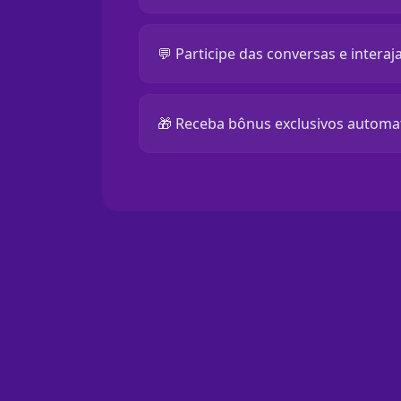
💬 Participe das conversas e interaj
🎁 Receba bônus exclusivos autom