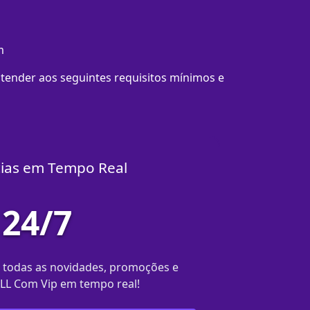
m
atender aos seguintes requisitos mínimos e
cias em Tempo Real
24/7
e todas as novidades, promoções e
8LL Com Vip em tempo real!