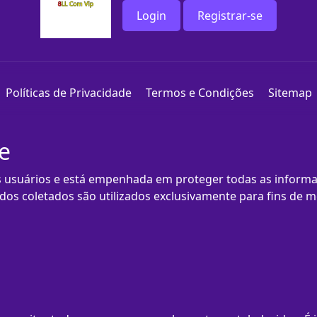
Login
Registrar-se
Políticas de Privacidade
Termos e Condições
Sitemap
de
us usuários e está empenhada em proteger todas as inform
os coletados são utilizados exclusivamente para fins de m