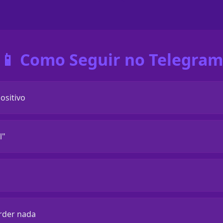
📱 Como Seguir no Telegram
ositivo
l"
erder nada