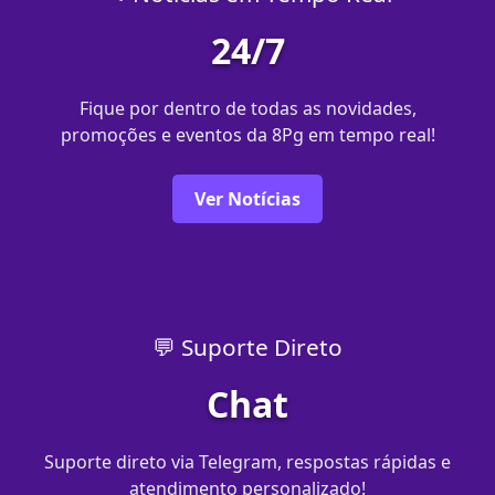
24/7
Fique por dentro de todas as novidades,
promoções e eventos da 8Pg em tempo real!
Ver Notícias
💬 Suporte Direto
Chat
Suporte direto via Telegram, respostas rápidas e
atendimento personalizado!