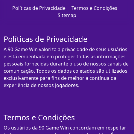
Políticas de Privacidade
Termos e Condições
Sitemap
Políticas de Privacidade
A 90 Game Win valoriza a privacidade de seus usuários
e está empenhada em proteger todas as informações
pessoais fornecidas durante o uso de nossos canais de
comunicação. Todos os dados coletados são utilizados
exclusivamente para fins de melhoria contínua da
experiência de nossos jogadores.
Termos e Condições
Os usuários da 90 Game Win concordam em respeitar