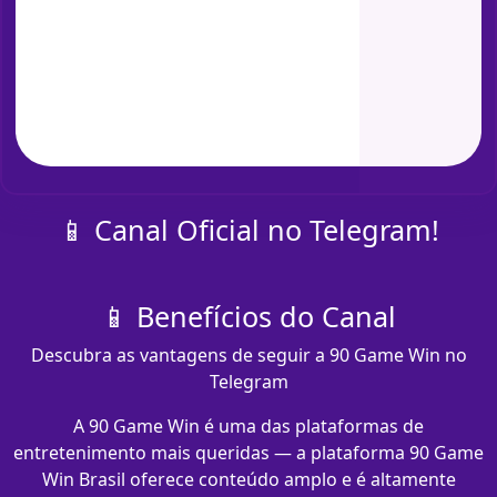
📱 Canal Oficial no Telegram!
📱 Benefícios do Canal
Descubra as vantagens de seguir a 90 Game Win no
Telegram
A 90 Game Win é uma das plataformas de
entretenimento mais queridas — a plataforma 90 Game
Win Brasil oferece conteúdo amplo e é altamente