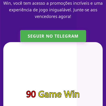
Win, você tem acesso a promoções incríveis e uma
experiência de jogo inigualável. Junte-se aos
vencedores agora!
SEGUIR NO TELEGRAM