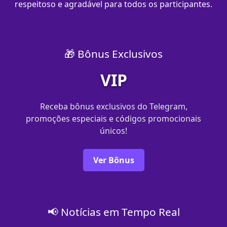
respeitoso e agradável para todos os participantes.
🎁 Bônus Exclusivos
VIP
Receba bônus exclusivos do Telegram,
promoções especiais e códigos promocionais
únicos!
Ver Bônus
📢 Notícias em Tempo Real