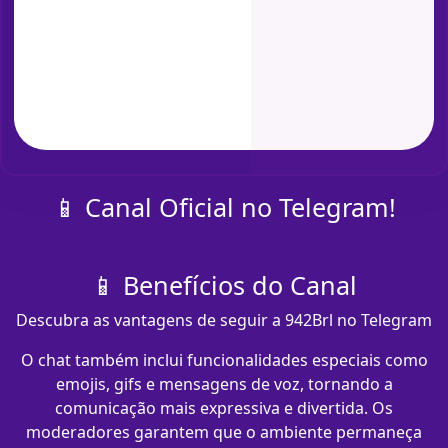
📱 Canal Oficial no Telegram!
📱 Benefícios do Canal
Descubra as vantagens de seguir a 942Brl no Telegram
O chat também inclui funcionalidades especiais como
emojis, gifs e mensagens de voz, tornando a
comunicação mais expressiva e divertida. Os
moderadores garantem que o ambiente permaneça