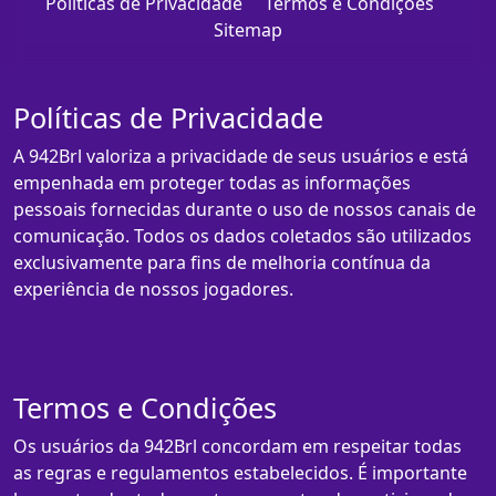
Políticas de Privacidade
Termos e Condições
Sitemap
Políticas de Privacidade
A 942Brl valoriza a privacidade de seus usuários e está
empenhada em proteger todas as informações
pessoais fornecidas durante o uso de nossos canais de
comunicação. Todos os dados coletados são utilizados
exclusivamente para fins de melhoria contínua da
experiência de nossos jogadores.
Termos e Condições
Os usuários da 942Brl concordam em respeitar todas
as regras e regulamentos estabelecidos. É importante