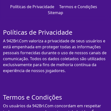
Políticas de Privacidade
Termos e Condições
Sitemap
Políticas de Privacidade
A 942Brl.Com valoriza a privacidade de seus usuários e
está empenhada em proteger todas as informações
pessoais fornecidas durante o uso de nossos canais de
comunicação. Todos os dados coletados são utilizados
exclusivamente para fins de melhoria contínua da
experiência de nossos jogadores.
Termos e Condições
Os usuários da 942Brl.Com concordam em respeitar