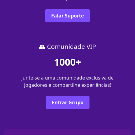
Falar Suporte
👥 Comunidade VIP
1000+
Junte-se a uma comunidade exclusiva de
jogadores e compartilhe experiências!
Entrar Grupo