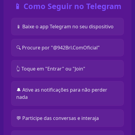
📱 Como Seguir no Telegram
📱 Baixe o app Telegram no seu dispositivo
🔍 Procure por "@942Brl.ComOficial"
👆 Toque em "Entrar" ou "Join"
🔔 Ative as notificações para não perder
nada
💬 Participe das conversas e interaja