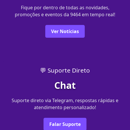
Fique por dentro de todas as novidades,
promoções e eventos da 9464 em tempo real!
Ver Notícias
💬 Suporte Direto
Chat
Suporte direto via Telegram, respostas rápidas e
atendimento personalizado!
Falar Suporte