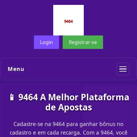
Login
Registrar-se
Menu
📱 9464 A Melhor Plataforma
de Apostas
Cadastre-se na 9464 para ganhar bônus no
cadastro e em cada recarga. Com a 9464, você