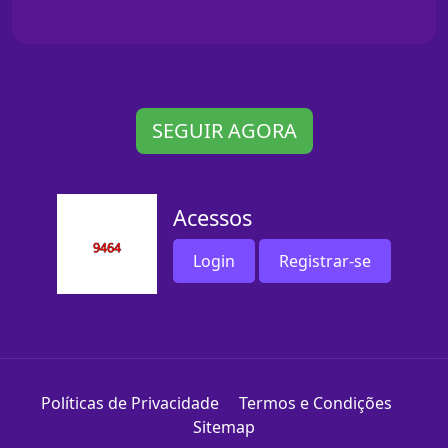
SEGUIR AGORA
Acessos
Login
Registrar-se
Políticas de Privacidade
Termos e Condições
Sitemap