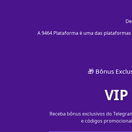
De
A 9464 Plataforma é uma das plataformas 
🎁 Bônus Exclu
VIP
Receba bônus exclusivos do Telegra
e códigos promocionai