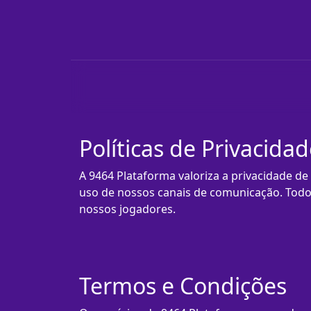
Políticas de Privacida
A 9464 Plataforma valoriza a privacidade d
uso de nossos canais de comunicação. Todos
nossos jogadores.
Termos e Condições