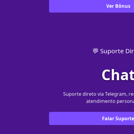
Ver Bônus
💬 Suporte Di
Cha
Suporte direto via Telegram, r
atendimento persona
Falar Suport