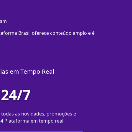
ram
taforma Brasil oferece conteúdo amplo e é
cias em Tempo Real
24/7
e todas as novidades, promoções e
64 Plataforma em tempo real!