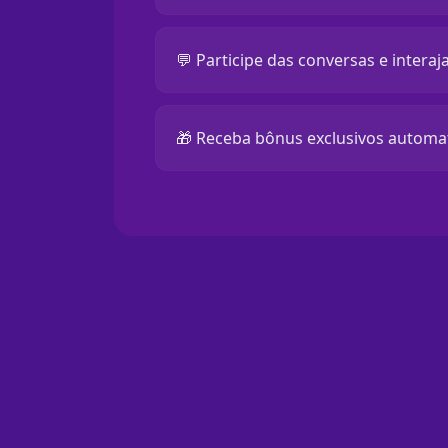
💬 Participe das conversas e interaj
🎁 Receba bônus exclusivos autom