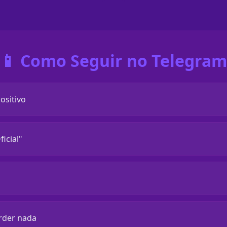
📱 Como Seguir no Telegram
ositivo
icial"
erder nada