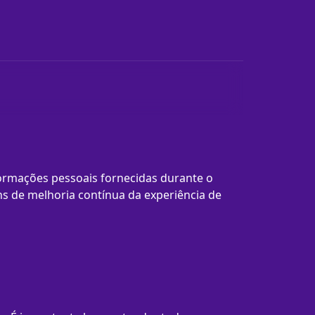
formações pessoais fornecidas durante o
ns de melhoria contínua da experiência de